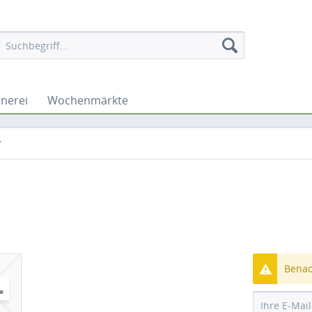
nerei
Wochenmärkte
r
Benach