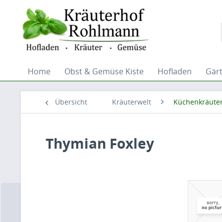
Home
Obst & Gemüse Kiste
Hofladen
Gärt
Übersicht
Kräuterwelt
Küchenkräute
Thymian Foxley