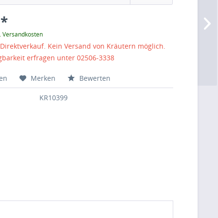
 *
l. Versandkosten
Direktverkauf. Kein Versand von Kräutern möglich.
gbarkeit erfragen unter 02506-3338
hen
Merken
Bewerten
KR10399