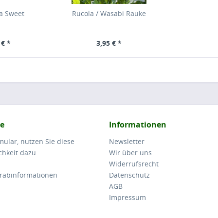
a Sweet
Rucola / Wasabi Rauke
 € *
3,95 € *
ce
Informationen
ular, nutzen Sie diese
Newsletter
chkeit dazu
Wir über uns
Widerrufsrecht
orabinformationen
Datenschutz
AGB
Impressum