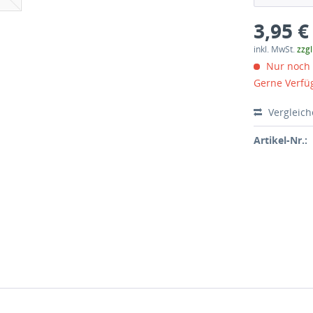
3,95 €
inkl. MwSt.
zzg
Nur noch 
Gerne Verfü
Vergleic
Artikel-Nr.: