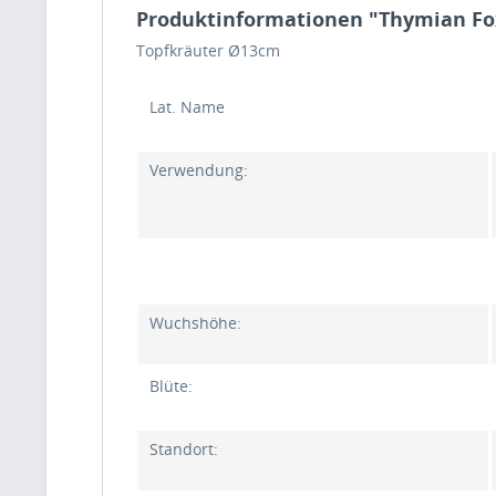
Produktinformationen "Thymian Fo
Topfkräuter Ø13cm
Lat. Name
Verwendung:
Wuchshöhe:
Blüte:
Standort: