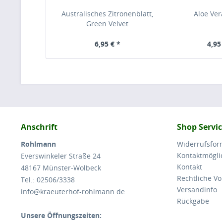
Australisches Zitronenblatt,
Aloe Ver
Green Velvet
6,95 € *
4,95
Anschrift
Shop Servi
Rohlmann
Widerrufsform
Kontaktmögli
Everswinkeler Straße 24
Kontakt
48167 Münster-Wolbeck
Rechtliche V
Tel.: 02506/3338
Versandinfo
info@kraeuterhof-rohlmann.de
Rückgabe
Unsere Öffnungszeiten: