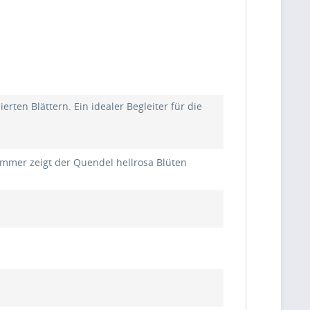
erten Blättern.
Ein idealer Begleiter für die
ommer zeigt der Quendel hellrosa Blüten